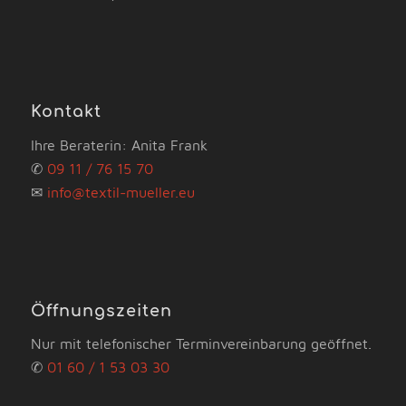
Kontakt
Ihre Beraterin: Anita Frank
✆
09 11 / 76 15 70
✉
info@textil-mueller.eu
Öffnungszeiten
Nur mit telefonischer Terminvereinbarung geöffnet.
✆
01 60 / 1 53 03 30