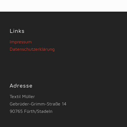
Links
Impressum
Datenschutzerklärung
Adresse
Textil Müller
Gebrüder-Grimm-Straße 14
90765 Fürth/Stadeln