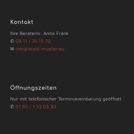
Kontakt
Ihre Beraterin: Anita Frank
✆
09 11 / 76 15 70
✉
info@textil-mueller.eu
Öffnungszeiten
Nur mit telefonischer Terminvereinbarung geöffnet.
✆
01 60 / 1 53 03 30