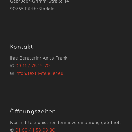
Gebrüder-Grimm-Straße 14
90765 Fürth/Stadeln
Kontakt
Ihre Beraterin: Anita Frank
✆
09 11 / 76 15 70
✉
info@textil-mueller.eu
Öffnungszeiten
Nur mit telefonischer Terminvereinbarung geöffnet.
✆
01 60 / 1 53 03 30